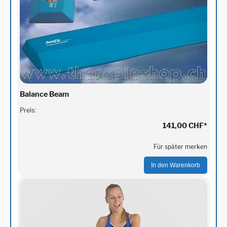
Balance Beam
Preis:
141,00 CHF
*
Für später merken
In den Warenkorb