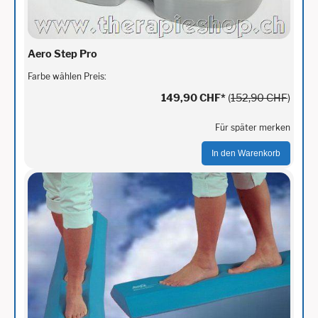
Aero Step Pro
Farbe wählen Preis:
149,90 CHF
*
(
152,90 CHF
)
Für später merken
In den Warenkorb