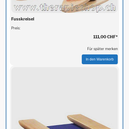
Fusskreisel
Preis:
111,00 CHF
*
Für später merken
In den Warenkorb