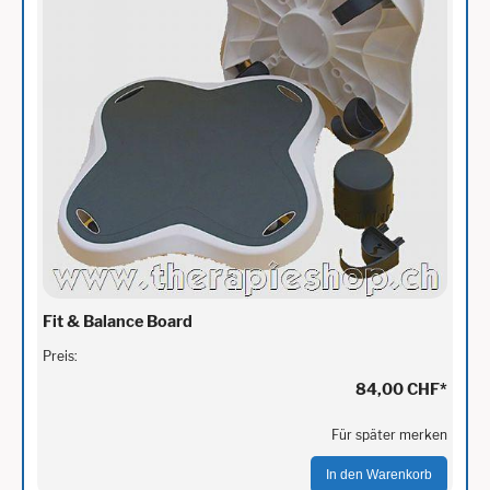
Fit & Balance Board
Preis:
84,00 CHF
*
Für später merken
In den Warenkorb