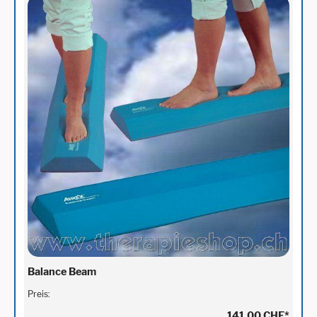
Balance Beam
Preis:
141,00 CHF
*