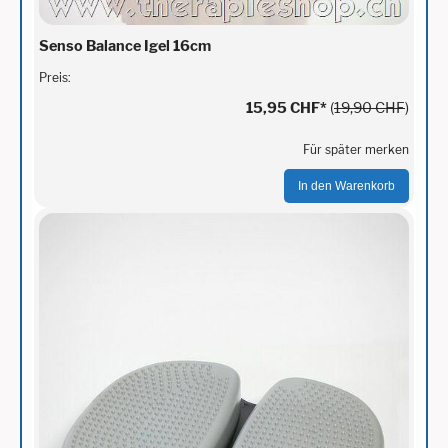
Senso Balance Igel 16cm
Preis:
15,95 CHF
*
(
19,90 CHF
)
Für später merken
In den Warenkorb