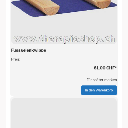
Fussgelenkwippe
Preis:
61,00 CHF
*
Für später merken
In den Warenkorb