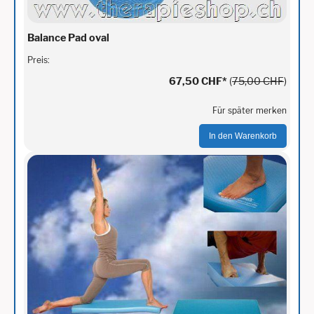
Balance Pad oval
Preis:
67,50 CHF
*
(
75,00 CHF
)
Für später merken
In den Warenkorb