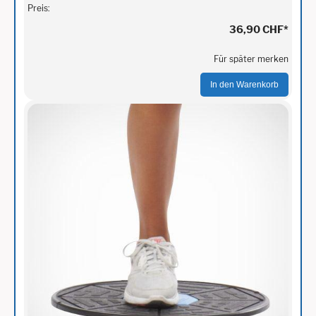
Preis:
36,90 CHF
*
Für später merken
In den Warenkorb