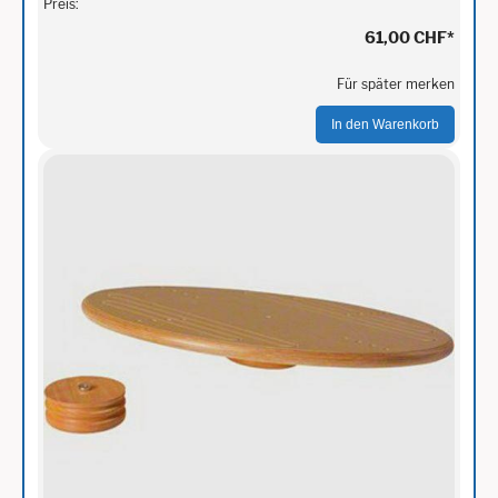
Preis:
61,00 CHF
*
Für später merken
In den Warenkorb