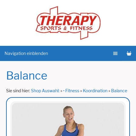
Navigation einblenden
Balance
Sie sind hier:
Shop Auswahl:
»
• Fitness
»
Koordination
»
Balance