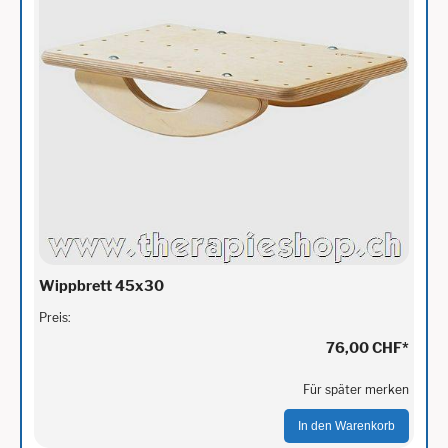
Wippbrett 45x30
Preis:
76,00 CHF
*
Für später merken
In den Warenkorb