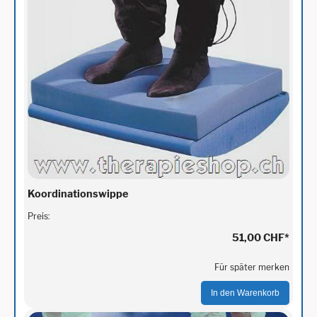
Koordinationswippe
Preis:
51,00 CHF
*
Für später merken
In den Warenkorb