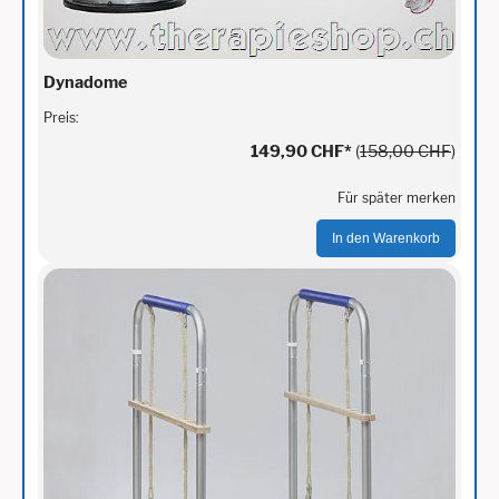
Dynadome
Preis:
149,90 CHF
*
(
158,00 CHF
)
Für später merken
In den Warenkorb