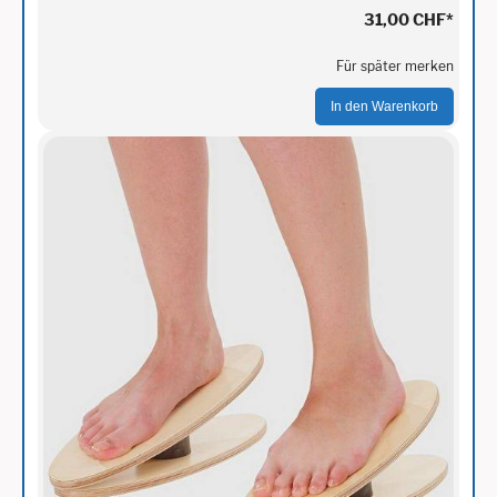
31,00 CHF
*
Für später merken
In den Warenkorb