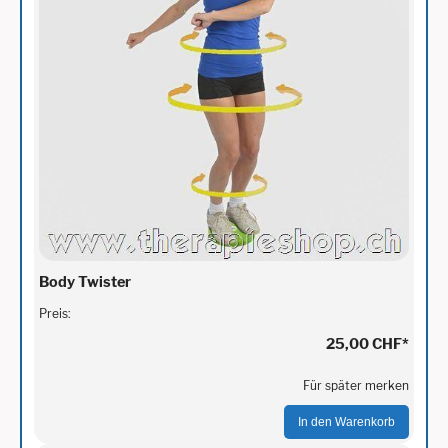
Body Twister
Preis:
25,00 CHF
*
Für später merken
In den Warenkorb