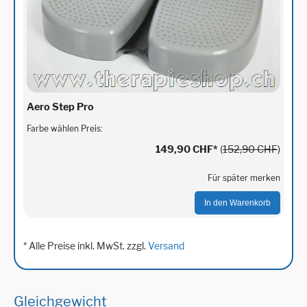
Aero Step Pro
Farbe wählen Preis:
149,90 CHF
*
(
152,90 CHF
)
Für später merken
In den Warenkorb
* Alle Preise inkl. MwSt. zzgl.
Versand
Gleichgewicht