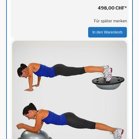
498,00 CHF
*
Für später merken
In den Warenkorb