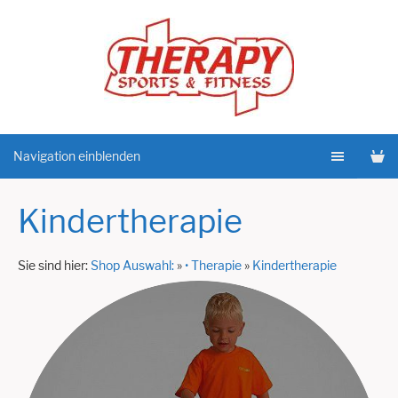
Navigation einblenden
Kindertherapie
Sie sind hier:
Shop Auswahl:
»
• Therapie
»
Kindertherapie