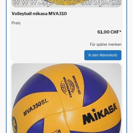
Volleyball mikasa MVA310
Preis:
61,00 CHF
*
Für später merken
In den Warenkorb