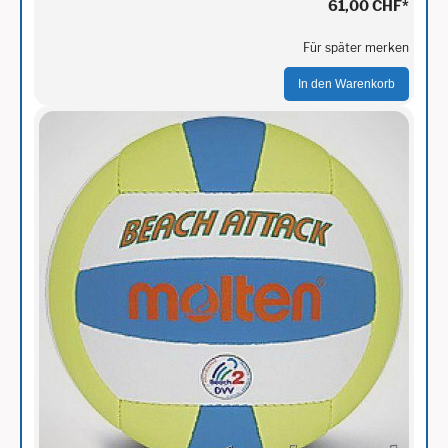
61,00 CHF
*
Für später merken
In den Warenkorb