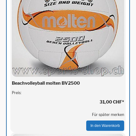
Beachvolleyball molten BV2500
Preis:
31,00 CHF
*
Für später merken
In den Warenkorb