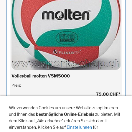
Volleyball molten V5M5000
Preis:
79,00 CHF
*
Für später merken
Wir verwenden Cookies um unsere Website zu optimieren
und Ihnen das
bestmögliche Online-Erlebnis
zu bieten. Mit
In den Warenkorb
dem Klick auf
„Alle erlauben“
erklären Sie sich damit
einverstanden. Klicken Sie auf
Einstellungen
für