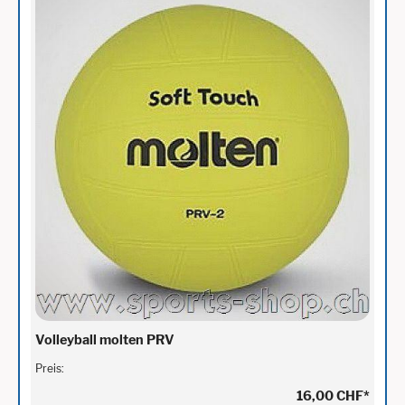
Volleyball molten PRV
Preis:
16,00 CHF
*