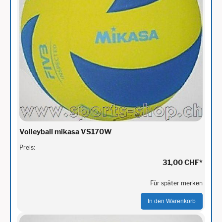
Volleyball mikasa VS170W
Preis:
31,00 CHF
*
Für später merken
In den Warenkorb