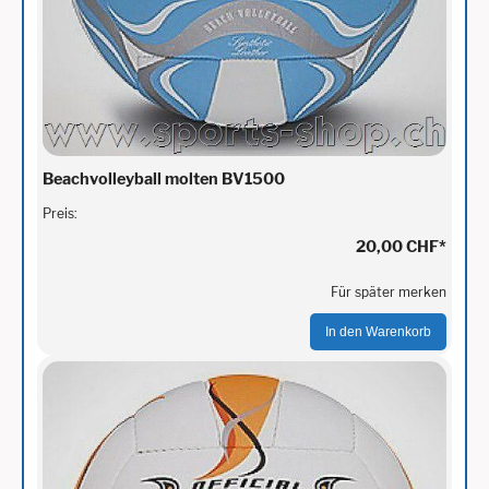
Beachvolleyball molten BV1500
Preis:
20,00 CHF
*
Für später merken
In den Warenkorb