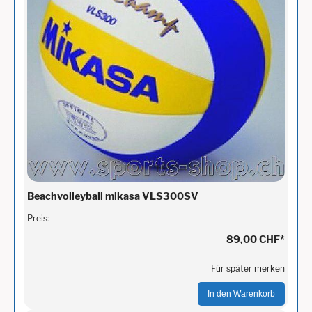
Beachvolleyball mikasa VLS300SV
Preis:
89,00 CHF
*
Für später merken
In den Warenkorb