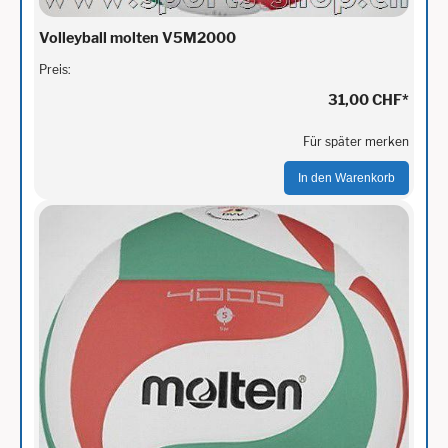
Volleyball molten V5M2000
Preis:
31,00 CHF
*
Für später merken
In den Warenkorb