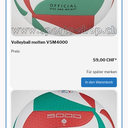
Volleyball molten V5M4000
Preis:
59,00 CHF
*
Für später merken
In den Warenkorb