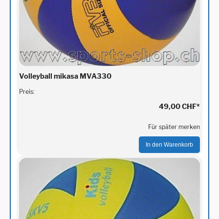
Volleyball mikasa MVA330
Preis:
49,00 CHF
*
Für später merken
In den Warenkorb