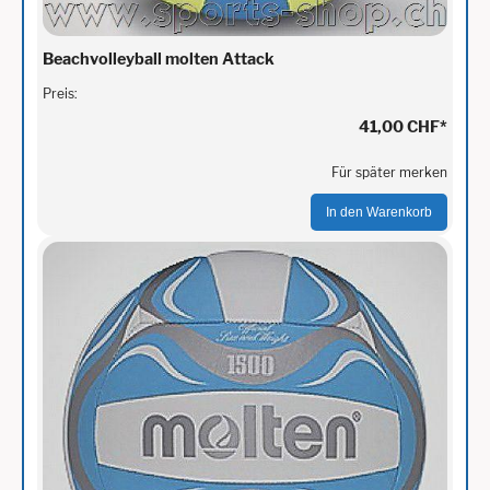
Beachvolleyball molten Attack
Preis:
41,00 CHF
*
Für später merken
In den Warenkorb