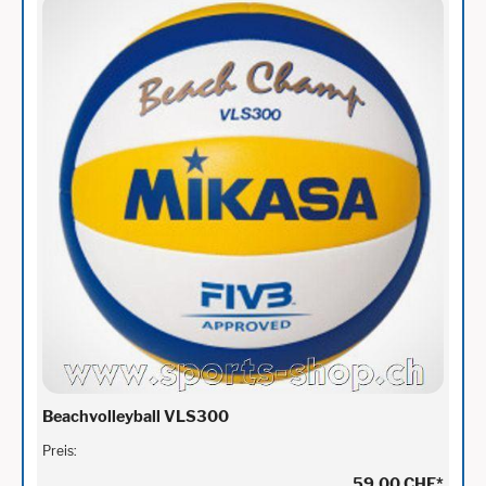
Beachvolleyball VLS300
Preis:
59,00 CHF
*