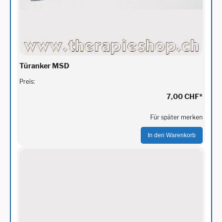
Türanker MSD
Preis:
7,00 CHF
*
Für später merken
In den Warenkorb