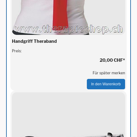
Handgriff Theraband
Preis:
20,00 CHF
*
Für später merken
In den Warenkorb