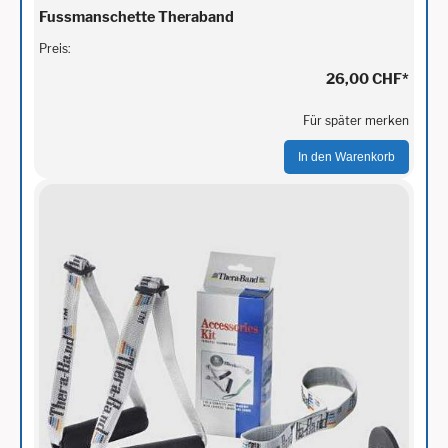
Fussmanschette Theraband
Preis:
26,00 CHF
*
Für später merken
In den Warenkorb