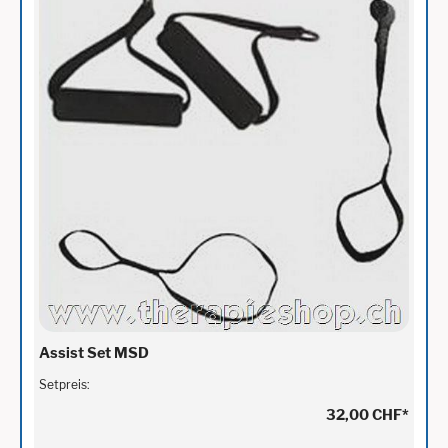
Assist Set MSD
Setpreis:
32,00 CHF
*