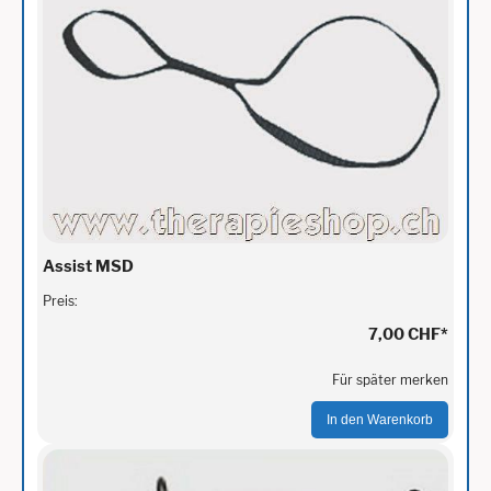
Assist MSD
Preis:
7,00 CHF
*
Für später merken
In den Warenkorb