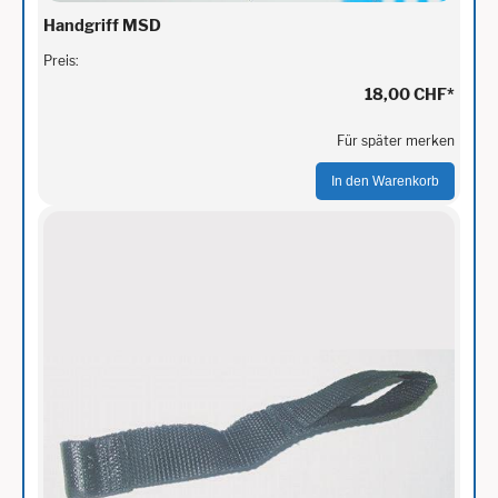
Handgriff MSD
Preis:
18,00 CHF
*
Für später merken
In den Warenkorb