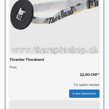
Türanker Theraband
Preis:
12,00 CHF
*
Für später merken
In den Warenkorb