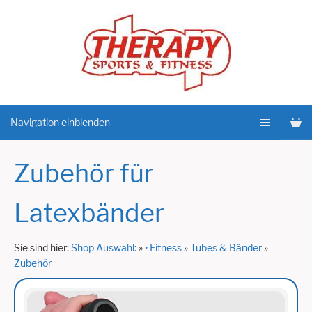
Navigation einblenden
Zubehör für
Latexbänder
Sie sind hier:
Shop Auswahl:
»
• Fitness
»
Tubes & Bänder
»
Zubehör