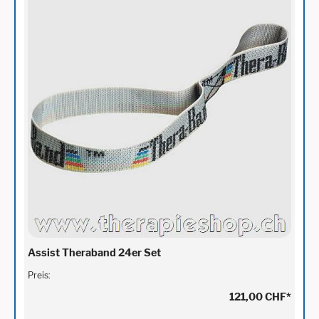
Assist Theraband 24er Set
Preis:
121,00 CHF
*