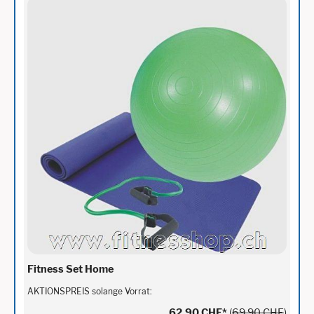
Fitness Set Home
AKTIONSPREIS solange Vorrat:
62,90 CHF
*
(
69,90 CHF
)