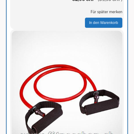
Für später merken
In den Warenkorb