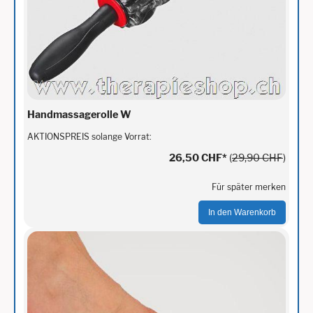
Handmassagerolle W
AKTIONSPREIS solange Vorrat:
26,50 CHF
*
(
29,90 CHF
)
Für später merken
In den Warenkorb