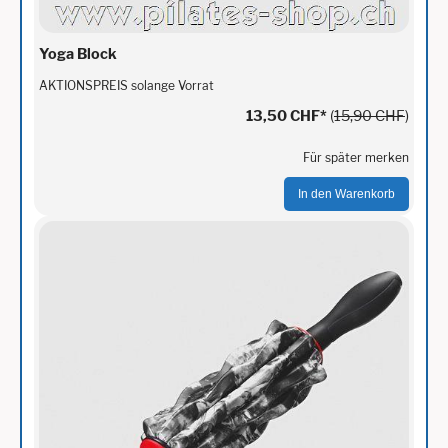
Yoga Block
AKTIONSPREIS solange Vorrat
13,50 CHF
*
(
15,90 CHF
)
Für später merken
In den Warenkorb