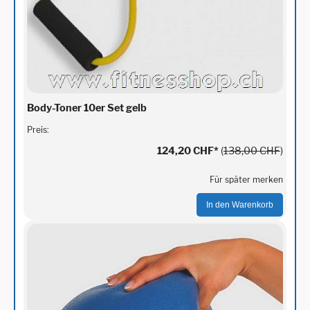
Body-Toner 10er Set gelb
Preis:
124,20 CHF
*
(
138,00 CHF
)
Für später merken
In den Warenkorb