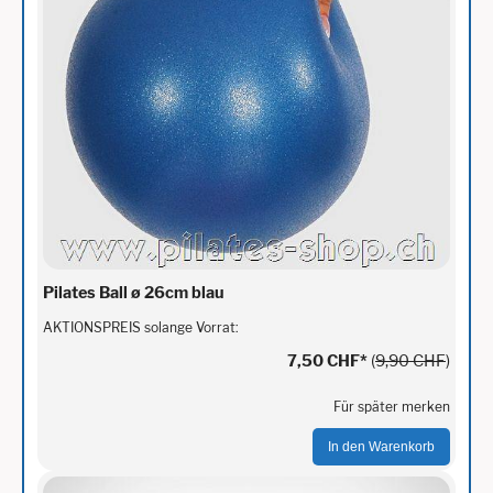
Pilates Ball ø 26cm blau
AKTIONSPREIS solange Vorrat:
7,50 CHF
*
(
9,90 CHF
)
Für später merken
In den Warenkorb