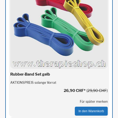
Rubber-Band Set gelb
AKTIONSPREIS solange Vorrat
26,90 CHF
*
(
29,90 CHF
)
Für später merken
In den Warenkorb