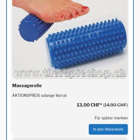
Massagerolle
AKTIONSPREIS solange Vorrat
13,00 CHF
*
(
14,90 CHF
)
Für später merken
In den Warenkorb