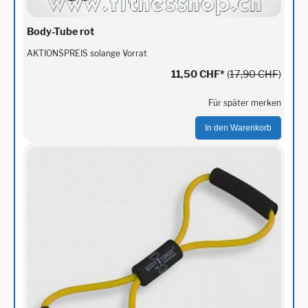
Body-Tube rot
AKTIONSPREIS solange Vorrat
11,50 CHF
*
(
17,90 CHF
)
Für später merken
In den Warenkorb