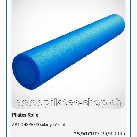
Pilates Rolle
AKTIONSPREIS solange Vorrat:
35,90 CHF
*
(
39,90 CHF
)