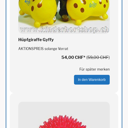
Hüpfgiraffe Gyffy
AKTIONSPREIS solange Vorrat
54,00 CHF
*
(
59,00 CHF
)
Für später merken
In den Warenkorb