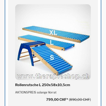
Rollenrutsche L 250x58x10,5cm
AKTIONSPREIS solange Vorrat
799,00 CHF
*
(
890,00 CHF
)