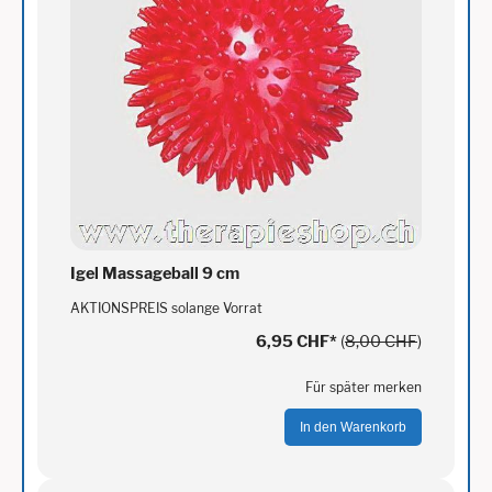
Igel Massageball 9 cm
AKTIONSPREIS solange Vorrat
6,95 CHF
*
(
8,00 CHF
)
Für später merken
In den Warenkorb