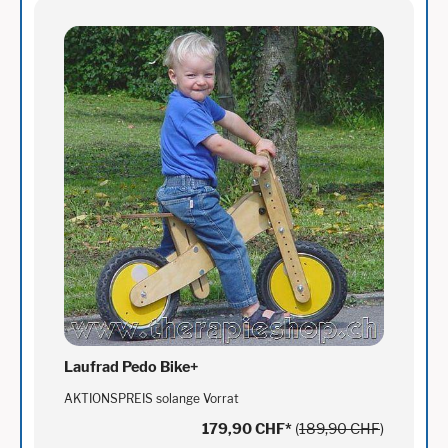
Laufrad Pedo Bike+
AKTIONSPREIS solange Vorrat
179,90 CHF
*
(
189,90 CHF
)