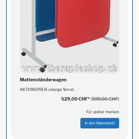
Mattenständerwagen
AKTIONSPREIS solange Vorrat
529,00 CHF
*
(
599,00 CHF
)
Für später merken
In den Warenkorb