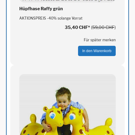
Hüpfhase Raffy grün
AKTIONSPREIS -40% solange Vorrat
35,40 CHF
*
(
59,00 CHF
)
Für später merken
In den Warenkorb