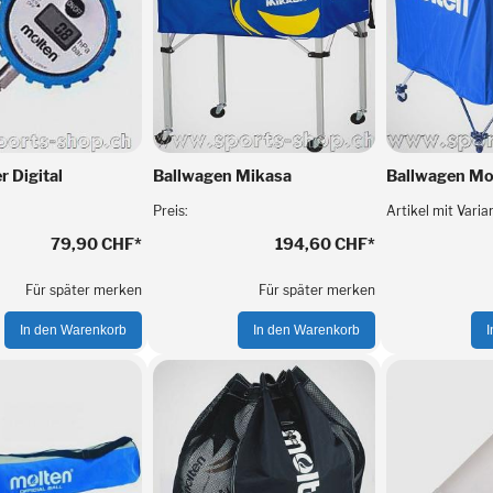
 Digital
Ballwagen Mikasa
Ballwagen Mo
Preis:
Artikel mit Varia
79,90 CHF
*
194,60 CHF
*
Für später merken
Für später merken
In den Warenkorb
In den Warenkorb