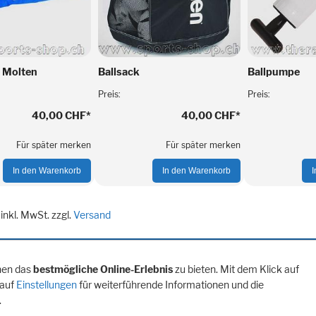
e Molten
Ballsack
Ballpumpe
Preis:
Preis:
40,00 CHF
*
40,00 CHF
*
Für später merken
Für später merken
In den Warenkorb
In den Warenkorb
 inkl. MwSt. zzgl.
Versand
nen das
bestmögliche Online-Erlebnis
zu bieten. Mit dem Klick auf
 auf
Einstellungen
für weiterführende Informationen und die
h
Newsletter Anmeldung
Impressum / Domizil
Versandkosten
Zahlungsmögl
.