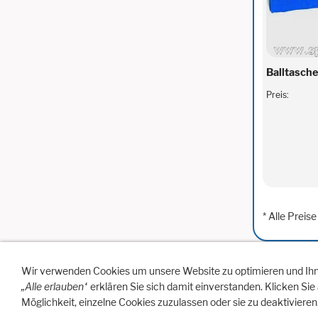
Balltasch
Preis:
* Alle Preise
Wir verwenden Cookies um unsere Website zu optimieren und Ih
„Alle erlauben“
erklären Sie sich damit einverstanden. Klicken Sie
Hilfe
Artikelanfrage
Vertreterbesuc
Möglichkeit, einzelne Cookies zuzulassen oder sie zu deaktivieren