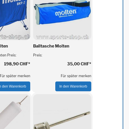
lten
Balltasche Molten
nten Preis:
Preis:
198,90 CHF
*
35,00 CHF
*
Für später merken
Für später merken
In den Warenkorb
In den Warenkorb