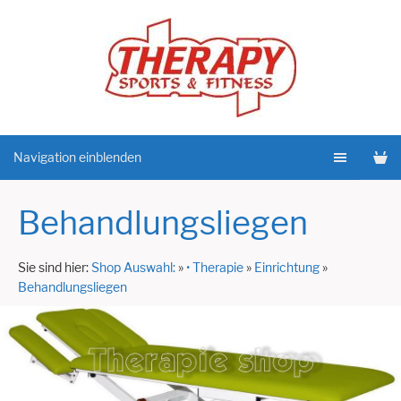
Navigation einblenden
Behandlungsliegen
Sie sind hier:
Shop Auswahl:
»
• Therapie
»
Einrichtung
»
Behandlungsliegen