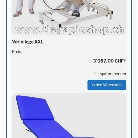
Varioliege XXL
Preis:
3'087,00 CHF
*
Für später merken
In den Warenkorb