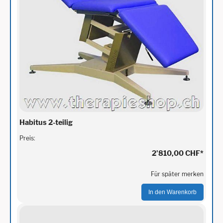
Habitus 2-teilig
Preis:
2'810,00 CHF
*
Für später merken
In den Warenkorb