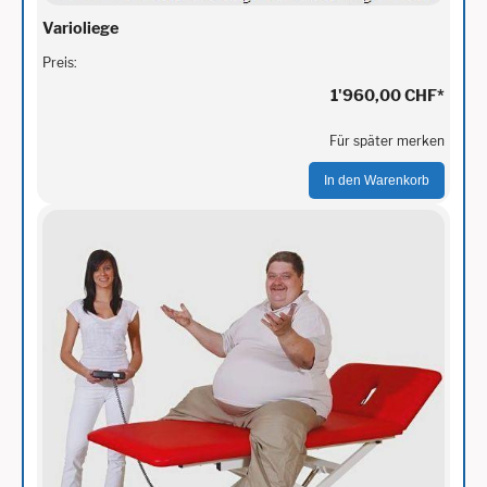
Varioliege
Preis:
1'960,00 CHF
*
Für später merken
In den Warenkorb