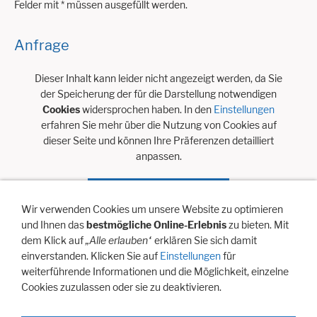
Felder mit * müssen ausgefüllt werden.
Anfrage
Dieser Inhalt kann leider nicht angezeigt werden, da Sie
der Speicherung der für die Darstellung notwendigen
Cookies
widersprochen haben. In den
Einstellungen
erfahren Sie mehr über die Nutzung von Cookies auf
dieser Seite und können Ihre Präferenzen detailliert
anpassen.
Diesen Cookie zulassen
Wir verwenden Cookies um unsere Website zu optimieren
und Ihnen das
bestmögliche Online-Erlebnis
zu bieten. Mit
Vielen Dank für Ihre Anfrage.
dem Klick auf
„Alle erlauben“
erklären Sie sich damit
einverstanden. Klicken Sie auf
Einstellungen
für
Wir melden uns so bald als möglich.
weiterführende Informationen und die Möglichkeit, einzelne
Cookies zuzulassen oder sie zu deaktivieren.